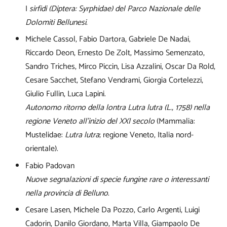
I
sirfidi (Diptera: Syrphidae) del Parco Nazionale delle
Dolomiti Bellunesi
.
Michele Cassol, Fabio Dartora, Gabriele De Nadai,
Riccardo Deon, Ernesto De Zolt, Massimo Semenzato,
Sandro Triches, Mirco Piccin, Lisa Azzalini, Oscar Da Rold,
Cesare Sacchet, Stefano Vendrami, Giorgia Cortelezzi,
Giulio Fullin, Luca Lapini.
Autonomo ritorno della lontra Lutra lutra (L., 1758) nella
regione Veneto all’inizio del XXI secolo
(Mammalia:
Mustelidae:
Lutra lutra
; regione Veneto, Italia nord-
orientale).
Fabio Padovan
Nuove segnalazioni di specie fungine rare o interessanti
nella provincia di Belluno
.
Cesare Lasen, Michele Da Pozzo, Carlo Argenti, Luigi
Cadorin, Danilo Giordano, Marta Villa, Giampaolo De