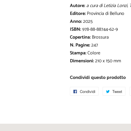
Autore:
a cura di Letizia Lonzi
Editore:
Provincia di Belluno
Anno:
2025
ISBN:
978-88-88744-62-9
Copertina:
Brossura
N. Pagine:
247
Stampa:
Colore
Dimensioni:
210 x 150 mm
Condividi questo prodotto
Condividi
Condividi
Tweet
Twi
su
su
Facebook
Twi