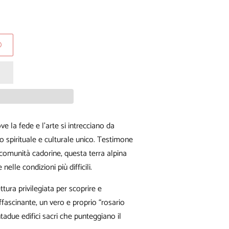
O
e la fede e l’arte si intrecciano da
 spirituale e culturale unico. Testimone
comunità cadorine, questa terra alpina
elle condizioni più difficili.
ttura privilegiata per scoprire e
ascinante, un vero e proprio “rosario
due edifici sacri che punteggiano il