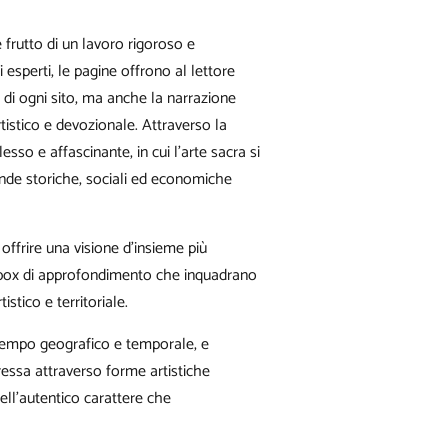
frutto di un lavoro rigoroso e
 esperti, le pagine offrono al lettore
a di ogni sito, ma anche la narrazione
tistico e devozionale. Attraverso la
so e affascinante, in cui l’arte sacra si
ende storiche, sociali ed economiche
offrire una visione d’insieme più
ei box di approfondimento che inquadrano
tistico e territoriale.
tempo geografico e temporale, e
ressa attraverso forme artistiche
ll’autentico carattere che