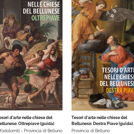
esori d'arte nelle chiese del
Tesori d'arte nelle chiese del
ellunese: Oltrepiave (guida)
Bellunese: Destra Piave (guida)
nfodolomiti - Provincia di Belluno
Provincia di Belluno