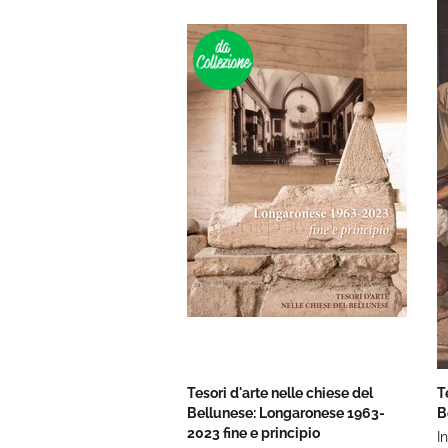
Tesori d'arte nelle chiese del
T
Bellunese: Longaronese 1963-
B
2023 fine e principio
I