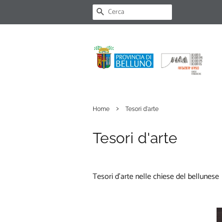
CERCA
›
Home
Tesori d'arte
Tesori d'arte
Tesori d’arte nelle chiese del bellunese